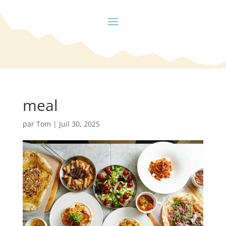
meal
par
Tom
|
Juil 30, 2025