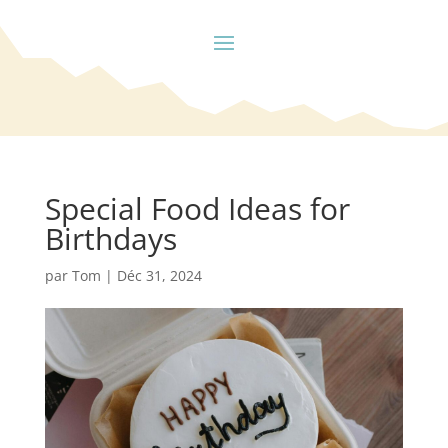
Special Food Ideas for
Birthdays
par
Tom
|
Déc 31, 2024