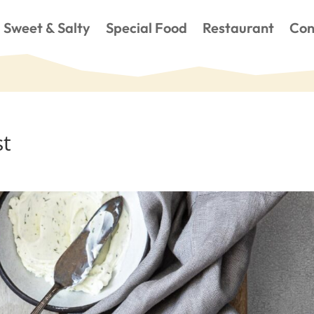
Sweet & Salty
Special Food
Restaurant
Con
st