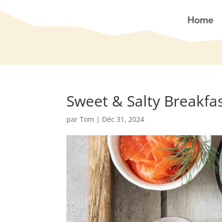
Home
Sweet & Salty Breakfa
par
Tom
|
Déc 31, 2024